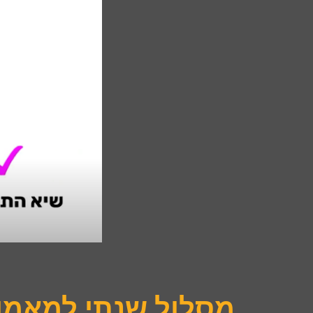
מסלול שנתי למאמן רג