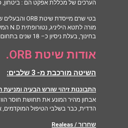
הערכים של מכללת אפקט הם : ביטחון, פש
מורה 
בחינוך, בעלת ניסיון כ– 18 שנים בתחום ההוראה , הדרכה והנחיית סדנאות וקבוצות הן לארגונים והן לפרטיים.
אודות שיטת ORB.
השיטה מורכבת מ- 3 שלבים:
התבוננות זיהוי שורש הבעיה ומניעת ת
אבחון מהיר המונע את תחושת חוסר הוו
הדדית, כבר בשלבי הטיפול המוקדמים, 
Realeas / שחרור