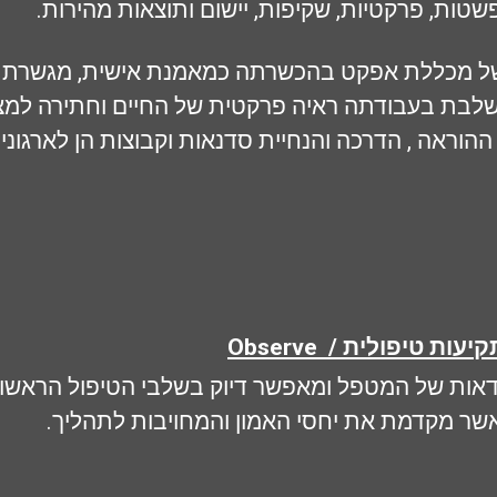
טות, פרקטיות, שקיפות, יישום ותוצאות מהירות.
לתטא היליניג, נטורופתית N.D המשלבת בעבודתה ראיה פרקטית של החיים 
קיעות טיפולית
Observe /
דאות של המטפל ומאפשר דיוק בשלבי הטיפול הראשונ
אשר מקדמת את יחסי האמון והמחויבות לתהליך.