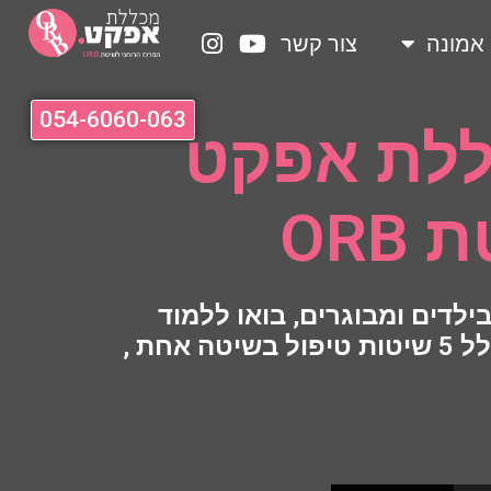
 אמונה
צור קשר
054-6060-063
ללת אפקט
OR
לדים ומבוגרים, בואו ללמוד
להיות מאמנים רגשיים מקצועיים, פרקטים ובעל ידע טיפולי ואימוני רחב שכולל 5 שיטות טיפול בשיטה אחת ,