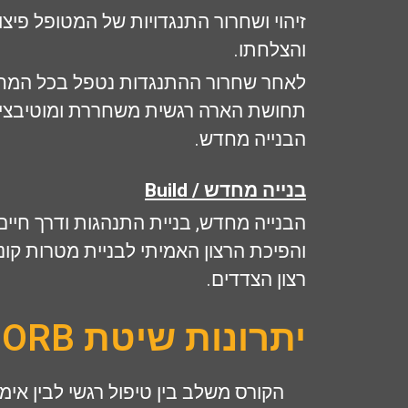
זיהוי ושחרור התנגדויות של המטופל פי
והצלחתו.
לאחר שחרור ההתנגדות נטפל בכל המחש
תחושת הארה רגשית משחררת ומוטיבציה 
הבנייה מחדש.
בנייה מחדש /
Build
הבנייה מחדש, בניית התנהגות ודרך חיי
והפיכת הרצון האמיתי לבניית מטרות ק
רצון הצדדים.
יתרונות שיטת ORB:
הקורס משלב בין טיפול רגשי לבין אימ