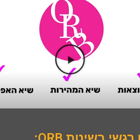
שי בשיטת ORB: